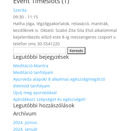
Event Timeslots (1)
Szerda
09:30
-
11:15
Hatha jóga, légzőgyakorlatok, relaxáció, mantrák,
kezdőknek is. Oktató: Szabó Zita Sita Első alkalommal
bejelentkezés előző este 8-ig messengeres csoport v.
telefon sms 30-5541220
Keresés:
Legutóbbi bejegyzések
Meditáció-Mantra
Meditáció tanfolyam
Ayurveda alapok/ 8 alkalmas egészségmegőrző
életmód tanfolyam
Újulj meg ayurvedával
Ajándékozz szépséget és egészséget!
Legutóbbi hozzászólások
Archívum
2024. június
2024. január