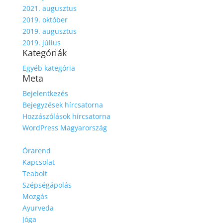
2021. augusztus
2019. október
2019. augusztus
2019. július
Kategóriák
Egyéb kategória
Meta
Bejelentkezés
Bejegyzések hírcsatorna
Hozzászólások hírcsatorna
WordPress Magyarország
Órarend
Kapcsolat
Teabolt
Szépségápolás
Mozgás
Ayurveda
Jóga