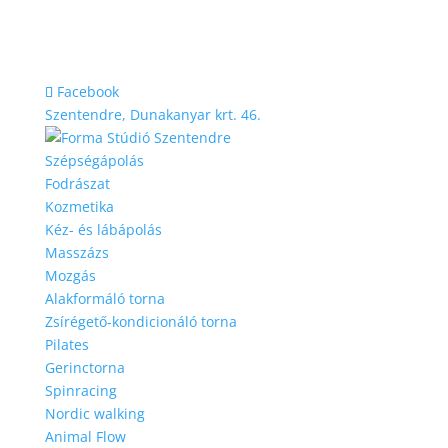
Facebook
Szentendre, Dunakanyar krt. 46.
Szépségápolás
Fodrászat
Kozmetika
Kéz- és lábápolás
Masszázs
Mozgás
Alakformáló torna
Zsírégető-kondicionáló torna
Pilates
Gerinctorna
Spinracing
Nordic walking
Animal Flow