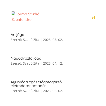
Arcjóga
Szerző:
Szabó Zita
|
2023. 05. 02.
Napüdvözlő jóga
Szerző:
Szabó Zita
|
2023. 04. 12.
Ayurvéda egészségmegörző
életmódtanácsadás
Szerző:
Szabó Zita
|
2023. 02. 02.