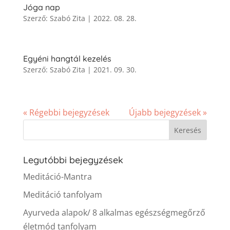
Jóga nap
Szerző:
Szabó Zita
|
2022. 08. 28.
Egyéni hangtál kezelés
Szerző:
Szabó Zita
|
2021. 09. 30.
« Régebbi bejegyzések
Újabb bejegyzések »
Legutóbbi bejegyzések
Meditáció-Mantra
Meditáció tanfolyam
Ayurveda alapok/ 8 alkalmas egészségmegőrző
életmód tanfolyam