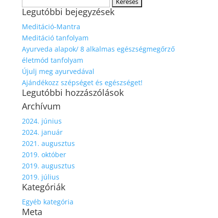
Keresés:
Legutóbbi bejegyzések
Meditáció-Mantra
Meditáció tanfolyam
Ayurveda alapok/ 8 alkalmas egészségmegőrző
életmód tanfolyam
Újulj meg ayurvedával
Ajándékozz szépséget és egészséget!
Legutóbbi hozzászólások
Archívum
2024. június
2024. január
2021. augusztus
2019. október
2019. augusztus
2019. július
Kategóriák
Egyéb kategória
Meta