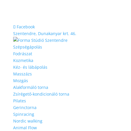
Facebook
Szentendre, Dunakanyar krt. 46.
Szépségápolás
Fodrászat
Kozmetika
Kéz- és lábápolás
Masszázs
Mozgás
Alakformáló torna
Zsírégető-kondicionáló torna
Pilates
Gerinctorna
Spinracing
Nordic walking
Animal Flow